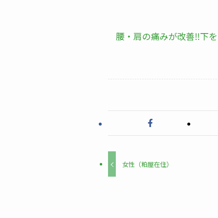
腰・肩の痛みが改善‼下
女性（粕屋在住）