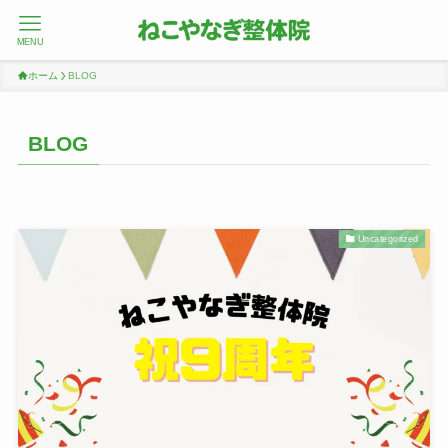
MENU
ホーム
BLOG
BLOG
Uncategorized