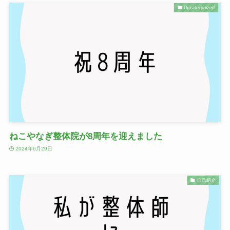
Uncategorized
ねこやなぎ整体院が8周年を迎えました
2024年6月29日
自己紹介