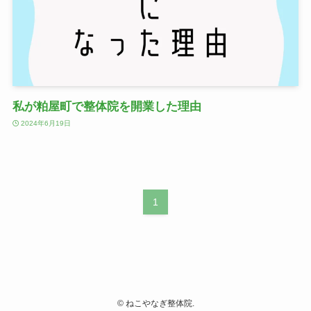
私が粕屋町で整体院を開業した理由
2024年6月19日
1
©
ねこやなぎ整体院.