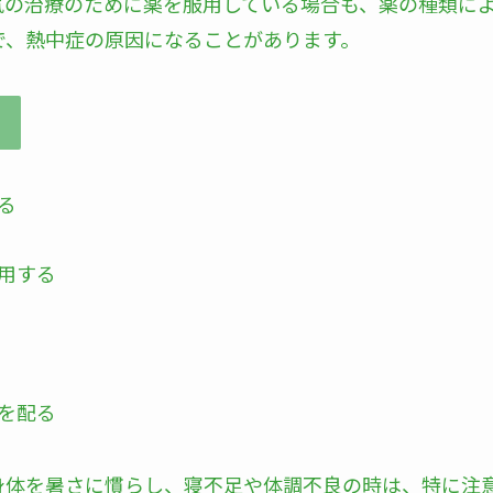
気の治療のために薬を服用している場合も、薬の種類に
で、熱中症の原因になることがあります。
る
用する
を配る
身体を暑さに慣らし、寝不足や体調不良の時は、特に注