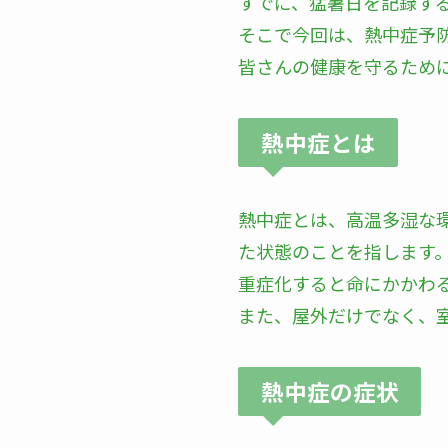
すでに、猛暑日を記録す
そこで今回は、熱中症予
皆さんの健康を守るため
熱中症とは
熱中症とは、高温多湿な
た状態のことを指します
重症化すると命にかかわ
また、屋外だけでなく、
熱中症の症状