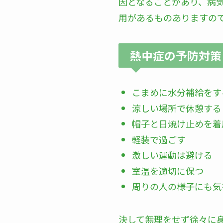
因となることがあり、病
用があるものありますの
熱中症の予防対策
こまめに水分補給をす
涼しい場所で休憩する
帽子と日焼け止めを着
軽装で過ごす
激しい運動は避ける
室温を適切に保つ
周りの人の様子にも気
決して無理をせず徐々に